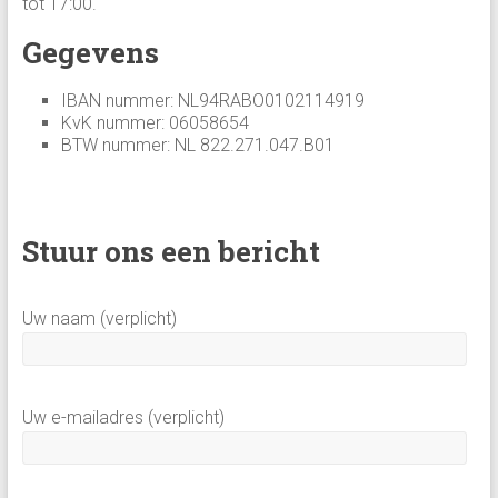
tot 17:00.
Gegevens
IBAN nummer: NL94RABO0102114919
KvK nummer: 06058654
BTW nummer: NL 822.271.047.B01
Stuur ons een bericht
Uw naam (verplicht)
Uw e-mailadres (verplicht)